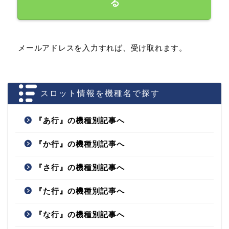
る
メールアドレスを入力すれば、受け取れます。
スロット情報を機種名で探す
『あ行』の機種別記事へ
『か行』の機種別記事へ
『さ行』の機種別記事へ
『た行』の機種別記事へ
『な行』の機種別記事へ