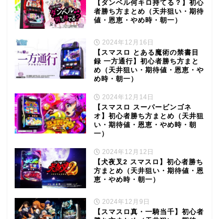
【ダンベル何キロ持てる？】初心
者勝ち方まとめ（天井狙い・期待
値・恩恵・やめ時・朝一）
2024年12月16日
【スマスロ とある魔術の禁書目
録 一方通行】初心者勝ち方まと
め（天井狙い・期待値・恩恵・や
め時・朝一）
2024年12月14日
【スマスロ スーパービンゴネ
オ】初心者勝ち方まとめ（天井狙
い・期待値・恩恵・やめ時・朝
一）
2024年12月12日
【犬夜叉2 スマスロ】初心者勝ち
方まとめ（天井狙い・期待値・恩
恵・やめ時・朝一）
2024年12月9日
【スマスロ真・一騎当千】初心者