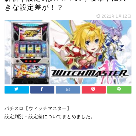
きな設定差が！？
2021年1月12日
パチスロ【ウィッチマスター】
設定判別・設定差についてまとめました。