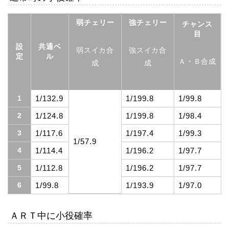
弱チェリー
強チェリー
チャンス
目
設
共通ベ
弱スイカ合
強スイカ合
定
ル
Ａ・Ｂ合成
成
成
1
1/132.9
1/199.8
1/99.8
2
1/124.8
1/199.8
1/98.4
3
1/117.6
1/197.4
1/99.3
1/57.9
4
1/114.4
1/196.2
1/97.7
5
1/112.8
1/196.2
1/97.7
6
1/99.8
1/193.9
1/97.0
ＡＲＴ中に小役確率