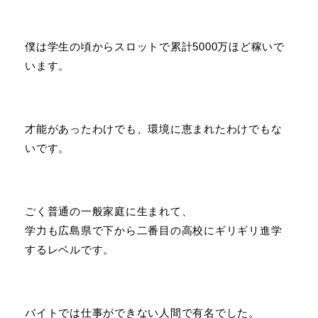
僕は学生の頃からスロットで累計5000万ほど稼いで
います。
才能があったわけでも、環境に恵まれたわけでもな
いです。
ごく普通の一般家庭に生まれて、
学力も広島県で下から二番目の高校にギリギリ進学
するレベルです。
バイトでは仕事ができない人間で有名でした。