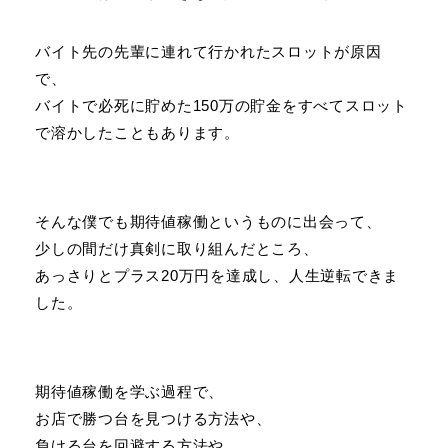
バイト先の先輩に連れて行かれたスロットが原因
で、
バイトで必死に貯めた150万の貯金をすべてスロット
で溶かしたこともあります。
そんな僕でも期待値稼働というものに出会って、
少しの間だけ真剣に取り組んだところ、
あっさりとプラス20万円を達成し、人生逆転できま
した。
期待値稼働を学ぶ過程で、
お店で勝つ台を見つける方法や、
負ける台を回避する方法や、