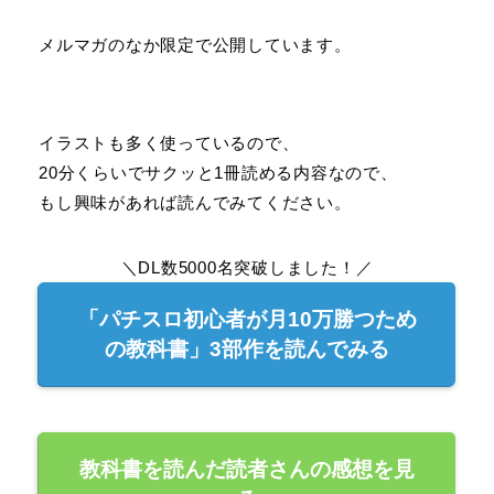
メルマガのなか限定で公開しています。
イラストも多く使っているので、
20分くらいでサクッと1冊読める内容なので、
もし興味があれば読んでみてください。
＼DL数5000名突破しました！／
「パチスロ初心者が月10万勝つため
の教科書」3部作を読んでみる
教科書を読んだ読者さんの感想を見