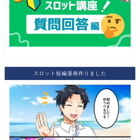
スロット短編漫画作りました