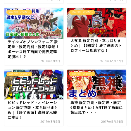
設定判別・設定狙い
設定判別・設定狙い
犬夜叉 設定判別・立ち回りま
テイルズオブシンフォニア 設
とめ｜【6確定】終了画面のト
定差・設定判別・設定6挙動！
ロフィーは見逃すな！
ボーナス終了画面で高設定確
定演出！？
2017年6月5日
2016年12月27日
設定判別・設定狙い
設定判別・設定狙い
ビビッドレッド・オペレーシ
黒神 設定判別・設定差・設定
ョン 設定判別・立ち回りまと
6挙動まとめ！ART終了画面に
め｜【終了画面】高設定示唆
茜出現で・・・
に注目！
2017年3月5日
2017年5月24日