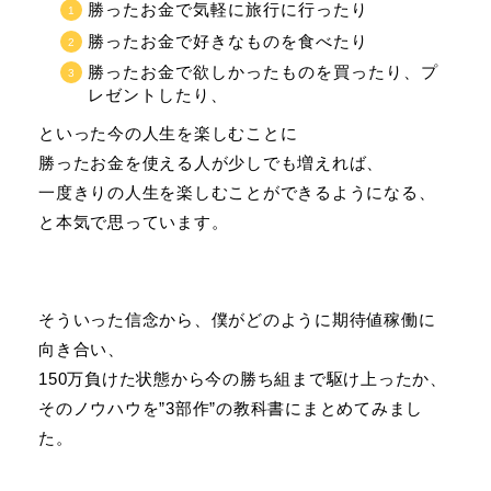
勝ったお金で気軽に旅行に行ったり
勝ったお金で好きなものを食べたり
勝ったお金で欲しかったものを買ったり、プ
レゼントしたり、
といった今の人生を楽しむことに
勝ったお金を使える人が少しでも増えれば、
一度きりの人生を楽しむことができるようになる、
と本気で思っています。
そういった信念から、僕がどのように期待値稼働に
向き合い、
150万負けた状態から今の勝ち組まで駆け上ったか、
そのノウハウを”3部作”の教科書にまとめてみまし
た。