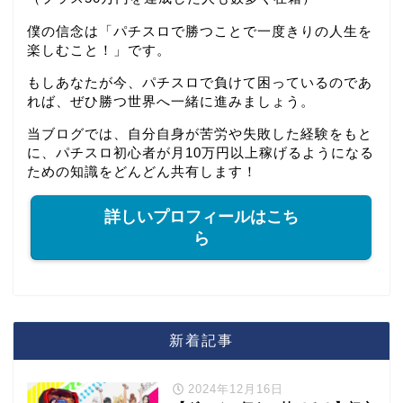
僕の信念は「パチスロで勝つことで一度きりの人生を
楽しむこと！」です。
もしあなたが今、パチスロで負けて困っているのであ
れば、ぜひ勝つ世界へ一緒に進みましょう。
当ブログでは、自分自身が苦労や失敗した経験をもと
に、パチスロ初心者が月10万円以上稼げるようになる
ための知識をどんどん共有します！
詳しいプロフィールはこち
ら
新着記事
2024年12月16日