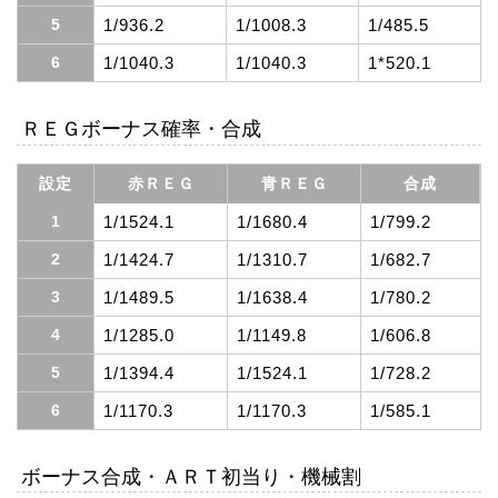
5
1/936.2
1/1008.3
1/485.5
6
1/1040.3
1/1040.3
1*520.1
ＲＥＧボーナス確率・合成
設定
赤ＲＥＧ
青ＲＥＧ
合成
1
1/1524.1
1/1680.4
1/799.2
2
1/1424.7
1/1310.7
1/682.7
3
1/1489.5
1/1638.4
1/780.2
4
1/1285.0
1/1149.8
1/606.8
5
1/1394.4
1/1524.1
1/728.2
6
1/1170.3
1/1170.3
1/585.1
ボーナス合成・ＡＲＴ初当り・機械割