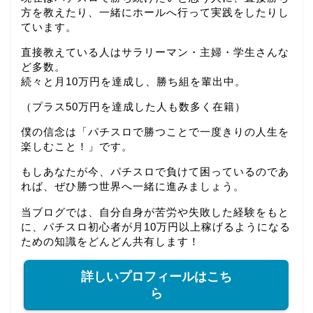
方を教えたり、一緒にホールへ行って実践をしたりし
ています。
直接教えている人はサラリーマン・主婦・学生さんな
ど多数。
続々と月10万円を達成し、勝ち組を輩出中。
（プラス50万円を達成した人も数多く在籍）
僕の信念は「パチスロで勝つことで一度きりの人生を
楽しむこと！」です。
もしあなたが今、パチスロで負けて困っているのであ
れば、ぜひ勝つ世界へ一緒に進みましょう。
当ブログでは、自分自身が苦労や失敗した経験をもと
に、パチスロ初心者が月10万円以上稼げるようになる
ための知識をどんどん共有します！
詳しいプロフィールはこち
ら