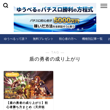
ゆうべるって誰？
無料プレゼント
初心者の方へ
機種別記事一覧
― TAG ―
盾の勇者の成り上がり
機種別解析
【盾の勇者の成り上がり】初
心者勝ち方まとめ（天井狙