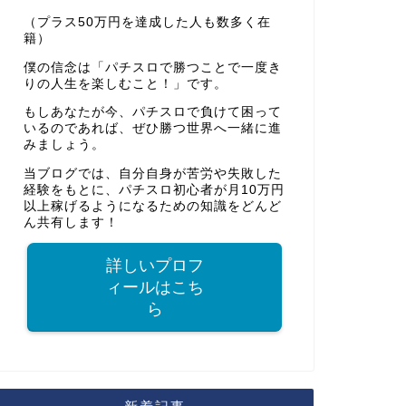
（プラス50万円を達成した人も数多く在
籍）
僕の信念は「パチスロで勝つことで一度き
りの人生を楽しむこと！」です。
もしあなたが今、パチスロで負けて困って
いるのであれば、ぜひ勝つ世界へ一緒に進
みましょう。
当ブログでは、自分自身が苦労や失敗した
経験をもとに、パチスロ初心者が月10万円
以上稼げるようになるための知識をどんど
ん共有します！
詳しいプロフ
ィールはこち
ら