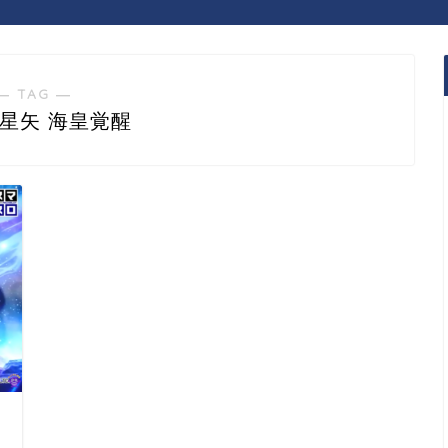
― TAG ―
星矢 海皇覚醒