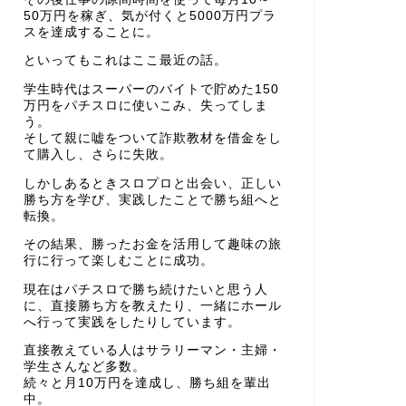
50万円を稼ぎ、気が付くと5000万円プラ
スを達成することに。
といってもこれはここ最近の話。
学生時代はスーパーのバイトで貯めた150
万円をパチスロに使いこみ、失ってしま
う。
そして親に嘘をついて詐欺教材を借金をし
て購入し、さらに失敗。
しかしあるときスロプロと出会い、正しい
勝ち方を学び、実践したことで勝ち組へと
転換。
その結果、勝ったお金を活用して趣味の旅
行に行って楽しむことに成功。
現在はパチスロで勝ち続けたいと思う人
に、直接勝ち方を教えたり、一緒にホール
へ行って実践をしたりしています。
直接教えている人はサラリーマン・主婦・
学生さんなど多数。
続々と月10万円を達成し、勝ち組を輩出
中。