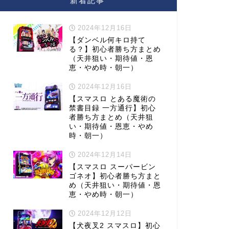
新着記事
2024年12月16日
【ダンベル何キロ持て
る？】初心者勝ち方まとめ
（天井狙い・期待値・恩
恵・やめ時・朝一）
2024年12月16日
【スマスロ とある魔術の
禁書目録 一方通行】初心
者勝ち方まとめ（天井狙
い・期待値・恩恵・やめ
時・朝一）
2024年12月14日
【スマスロ スーパービン
ゴネオ】初心者勝ち方まと
め（天井狙い・期待値・恩
恵・やめ時・朝一）
2024年12月12日
【犬夜叉2 スマスロ】初心