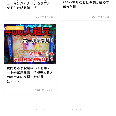
900ハマリなどヒキ弱と改めて
ューキングハナハナをダブル
思った日
ツモした結果は！？
2018年8月7日
2017年8月7日
実践＆稼働日記
黄門ちゃま設定狙い！お銀デ
ートや家康降臨！？400人超え
のホールに突撃した結果
は・・・
2017年7月2日