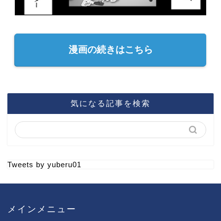
漫画の続きはこちら
気になる記事を検索
Tweets by yuberu01
メインメニュー