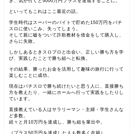
ぎ、気が付くと5000万円プラスを達成することに。
といってもこれはここ最近の話。
学生時代はスーパーのバイトで貯めた150万円をパチ
スロに使いこみ、失ってしまう。
そして親に嘘をついて詐欺教材を借金をして購入し、
さらに失敗。
しかしあるときスロプロと出会い、正しい勝ち方を学
び、実践したことで勝ち組へと転換。
その結果、勝ったお金を活用して趣味の旅行に行って
楽しむことに成功。
現在はパチスロで勝ち続けたいと思う人に、直接勝ち
方を教えたり、一緒にホールへ行って実践をしたりし
ています。
直接教えている人はサラリーマン・主婦・学生さんな
ど多数。
続々と月10万円を達成し、勝ち組を輩出中。
（プラス50万円を達成した人も数多く在籍）