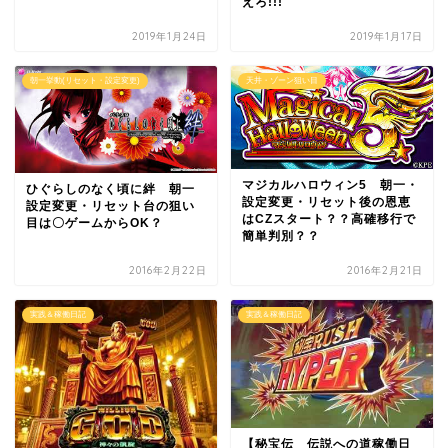
えろ!!!
2019年1月24日
2019年1月17日
朝一挙動(リセット・設定変更)
天井・ゾーン狙い目
マジカルハロウィン5 朝一・
ひぐらしのなく頃に絆 朝一
設定変更・リセット後の恩恵
設定変更・リセット台の狙い
はCZスタート？？高確移行で
目は〇ゲームからOK？
簡単判別？？
2016年2月22日
2016年2月21日
実践＆稼働日記
実践＆稼働日記
【秘宝伝 伝説への道稼働日