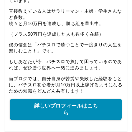
ています。
直接教えている人はサラリーマン・主婦・学生さんな
ど多数。
続々と月10万円を達成し、勝ち組を輩出中。
（プラス50万円を達成した人も数多く在籍）
僕の信念は「パチスロで勝つことで一度きりの人生を
楽しむこと！」です。
もしあなたが今、パチスロで負けて困っているのであ
れば、ぜひ勝つ世界へ一緒に進みましょう。
当ブログでは、自分自身が苦労や失敗した経験をもと
に、パチスロ初心者が月10万円以上稼げるようになる
ための知識をどんどん共有します！
詳しいプロフィールはこち
ら