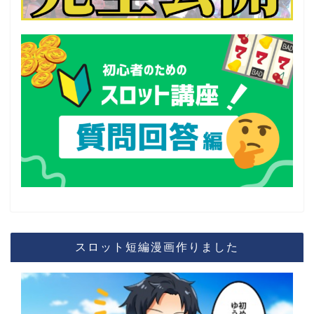
スロット短編漫画作りました