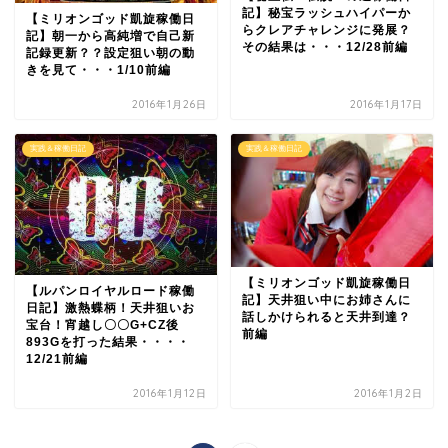
記】秘宝ラッシュハイパーか
【ミリオンゴッド凱旋稼働日
らクレアチャレンジに発展？
記】朝一から高純増で自己新
その結果は・・・12/28前編
記録更新？？設定狙い朝の動
きを見て・・・1/10前編
2016年1月26日
2016年1月17日
実践＆稼働日記
実践＆稼働日記
【ミリオンゴッド凱旋稼働日
【ルパンロイヤルロード稼働
記】天井狙い中にお姉さんに
日記】激熱蝶柄！天井狙いお
話しかけられると天井到達？
宝台！宵越し〇〇G+CZ後
前編
893Gを打った結果・・・・
12/21前編
2016年1月12日
2016年1月2日