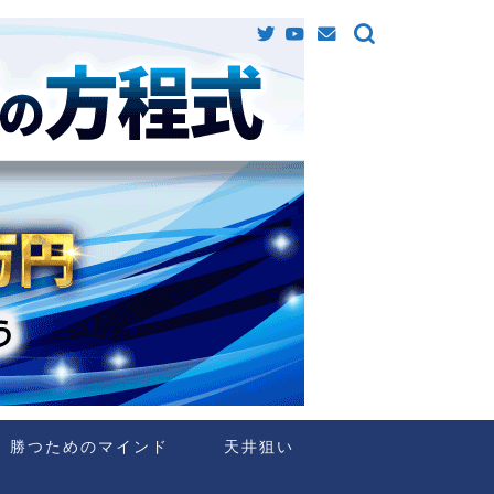
勝つためのマインド
天井狙い