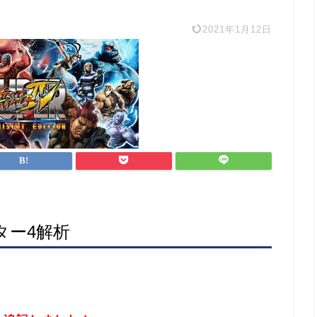
2021年1月12日
ター4解析