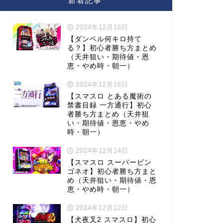
新着記事
2024年12月16日
【ダンベル何キロ持て
る？】初心者勝ち方まとめ
（天井狙い・期待値・恩
恵・やめ時・朝一）
2024年12月16日
【スマスロ とある魔術の
禁書目録 一方通行】初心
者勝ち方まとめ（天井狙
い・期待値・恩恵・やめ
時・朝一）
2024年12月14日
【スマスロ スーパービン
ゴネオ】初心者勝ち方まと
め（天井狙い・期待値・恩
恵・やめ時・朝一）
2024年12月12日
【犬夜叉2 スマスロ】初心