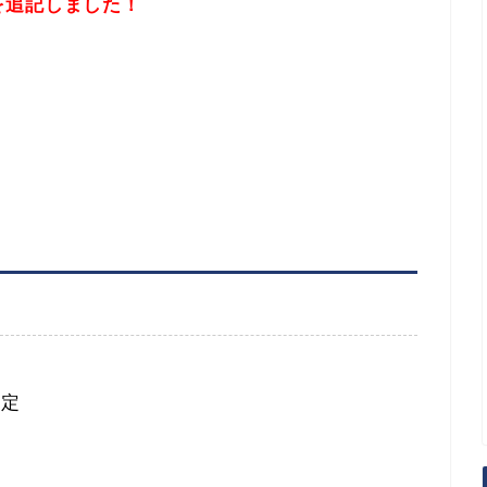
を追記しました！
確定