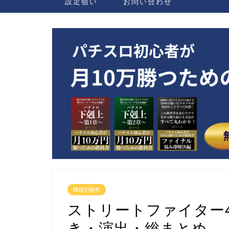
設定狙い
お問い合わせ
機種別解析
ストリートファイター
き・演出・総まとめ