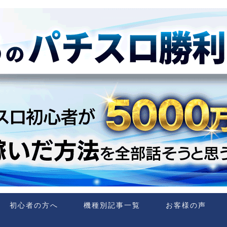
初心者の方へ
機種別記事一覧
お客様の声