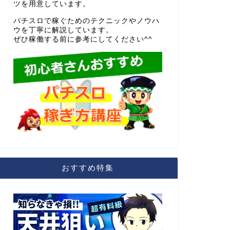
ツを用意しています。
パチスロで稼ぐためのテクニックやノウハ
ウを丁寧に解説しています。
ぜひ稼働する前に参考にしてください^^
おすすめ特集