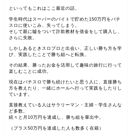
といってもこれはここ最近の話。
学生時代はスーパーのバイトで貯めた150万円をパチ
スロに使いこみ、失ってしまう。
そして親に嘘をついて詐欺教材を借金をして購入し、
さらに失敗。
しかしあるときスロプロと出会い、正しい勝ち方を学
び、実践したことで勝ち組へと転換。
その結果、勝ったお金を活用して趣味の旅行に行って
楽しむことに成功。
現在はパチスロで勝ち続けたいと思う人に、直接勝ち
方を教えたり、一緒にホールへ行って実践をしたりし
ています。
直接教えている人はサラリーマン・主婦・学生さんな
ど多数。
続々と月10万円を達成し、勝ち組を輩出中。
（プラス50万円を達成した人も数多く在籍）