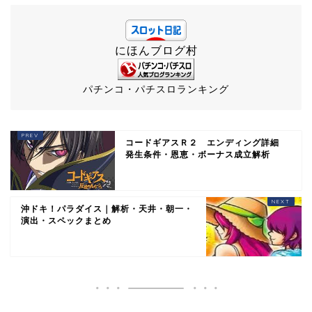
にほんブログ村
パチンコ・パチスロランキング
コードギアスＲ２ エンディング詳細
発生条件・恩恵・ボーナス成立解析
沖ドキ！パラダイス｜解析・天井・朝一・
演出・スペックまとめ