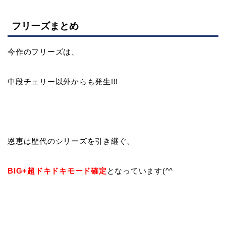
フリーズまとめ
今作のフリーズは、
中段チェリー以外からも発生!!!
恩恵は歴代のシリーズを引き継ぐ、
BIG+超ドキドキモード確定
となっています(^^ゞ