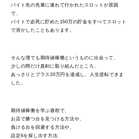
バイト先の先輩に連れて行かれたスロットが原因
で、
バイトで必死に貯めた150万の貯金をすべてスロット
で溶かしたこともあります。
そんな僕でも期待値稼働というものに出会って、
少しの間だけ真剣に取り組んだところ、
あっさりとプラス20万円を達成し、人生逆転できま
した。
期待値稼働を学ぶ過程で、
お店で勝つ台を見つける方法や、
負ける台を回避する方法や、
設定6を探し出す方法、