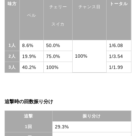
味方
トータル
チェリー
チャンス目
ベル
スイカ
1人
8.6%
50.0%
1/6.08
100%
2人
19.9%
75.0%
1/3.54
3人
40.2%
100%
1/1.99
追撃時の回数振り分け
追撃
振り分け
1回
29.3%