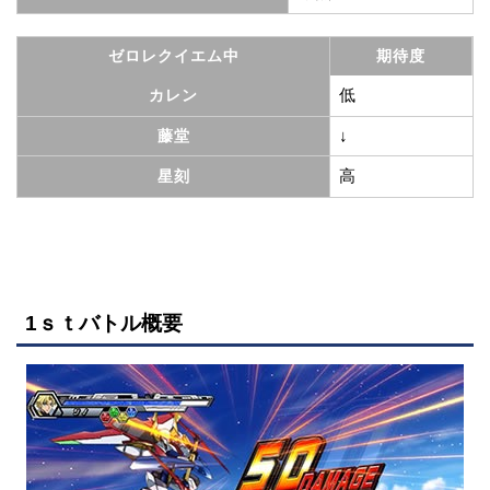
ゼロレクイエム中
期待度
低
カレン
藤堂
↓
高
星刻
1ｓｔバトル概要