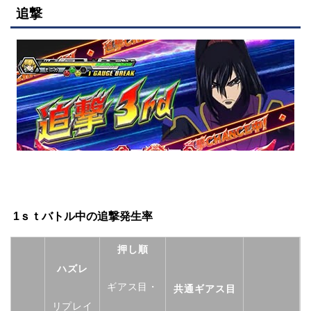
追撃
1ｓｔバトル中の追撃発生率
押し順
ハズレ
ギアス目・
共通ギアス目
リプレイ