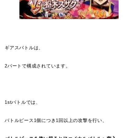
ギアスバトルは、
2パートで構成されています。
1stバトルでは、
バトルピース1個につき1回以上の攻撃を行い、