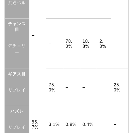
共通ベル
チャンス
目
–
78.
18.
2.
–
強チェリ
9%
8%
3%
ー
ギアス目
75.
25.
–
–
0%
0%
リプレイ
–
ハズレ
95.
3.1%
0.8%
0.4%
–
7%
リプレイ