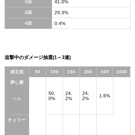
2回
41.0%
3回
29.3%
4回
0.4%
追撃中のダメージ抽選(1～3連)
成立役
50
100
150
250
500
1000
押し順
50.
24.
24.
1.6%
0%
2%
2%
ベル
チェリー