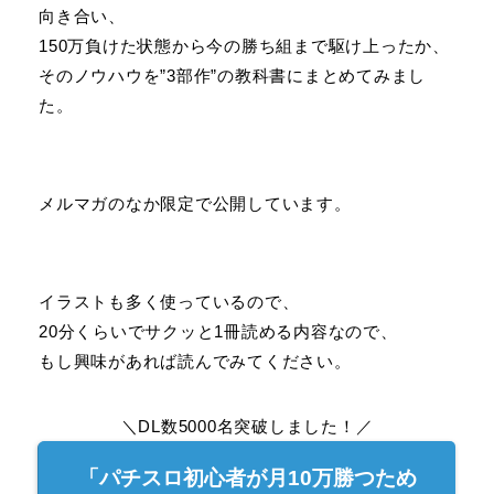
向き合い、
150万負けた状態から今の勝ち組まで駆け上ったか、
そのノウハウを”3部作”の教科書にまとめてみまし
た。
メルマガのなか限定で公開しています。
イラストも多く使っているので、
20分くらいでサクッと1冊読める内容なので、
もし興味があれば読んでみてください。
＼DL数5000名突破しました！／
「パチスロ初心者が月10万勝つため