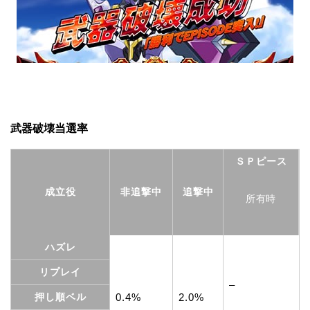
武器破壊当選率
ＳＰピース
成立役
非追撃中
追撃中
所有時
ハズレ
リプレイ
–
押し順ベル
0.4%
2.0%