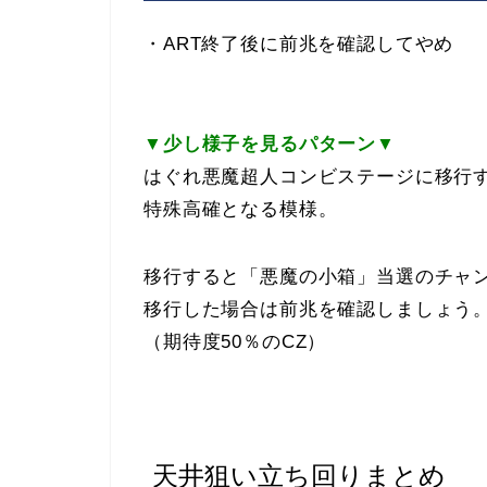
・ART終了後に前兆を確認してやめ
▼少し様子を見るパターン▼
はぐれ悪魔超人コンビステージに移行
特殊高確となる模様。
移行すると「悪魔の小箱」当選のチャ
移行した場合は前兆を確認しましょう
（期待度50％のCZ）
天井狙い立ち回りまとめ