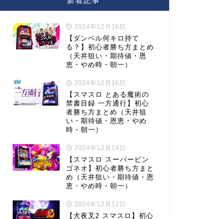
新着記事
2024年12月16日
【ダンベル何キロ持て
る？】初心者勝ち方まとめ
（天井狙い・期待値・恩
恵・やめ時・朝一）
2024年12月16日
【スマスロ とある魔術の
禁書目録 一方通行】初心
者勝ち方まとめ（天井狙
い・期待値・恩恵・やめ
時・朝一）
2024年12月14日
【スマスロ スーパービン
ゴネオ】初心者勝ち方まと
め（天井狙い・期待値・恩
恵・やめ時・朝一）
2024年12月12日
【犬夜叉2 スマスロ】初心