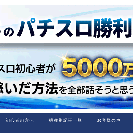
初心者の方へ
機種別記事一覧
お客様の声