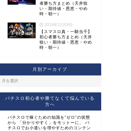
者勝ち方まとめ（天井狙
い・期待値・恩恵・やめ
時・朝一）
2024年12月9日
【スマスロ真・一騎当千】
初心者勝ち方まとめ（天井
狙い・期待値・恩恵・やめ
時・朝一）
月別アーカイブ
パチスロ初心者や勝てなくて悩んでいる
方へ
パチスロで稼ぐための知識を”ゼロ”の状態
から 「分かりやすく」をモットーに、 パ
チスロでお小遣いを増やすためのコンテン