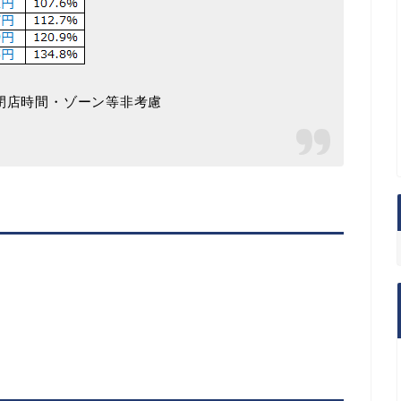
・閉店時間・ゾーン等非考慮