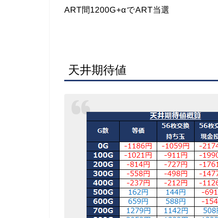
ART間1200G+αでART当選
天井期待値