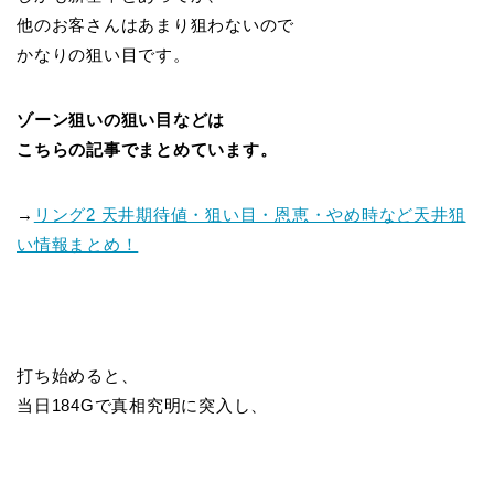
他のお客さんはあまり狙わないので
かなりの狙い目です。
ゾーン狙いの狙い目などは
こちらの記事でまとめています。
→
リング2 天井期待値・狙い目・恩恵・やめ時など天井狙
い情報まとめ！
打ち始めると、
当日184Gで真相究明に突入し、