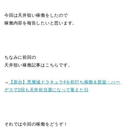
今回は天井狙い稼働をしたので
稼働内容を報告したいと思います。
ちなみに前回の
天井狙い稼働記事はこちらです。
→
【新台】悪魔城ドラキュラ4を初打ち稼働＆凱旋・ハー
デスで2回も天井前当選になって萎えた日
それでは今回の稼働をどうぞ！