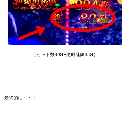
（セット数40G+絶叫乱舞45G）
最終的に・・・