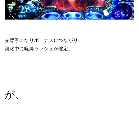
赤背景になりボーナスにつながり、
消化中に呪縛ラッシュが確定。
が、