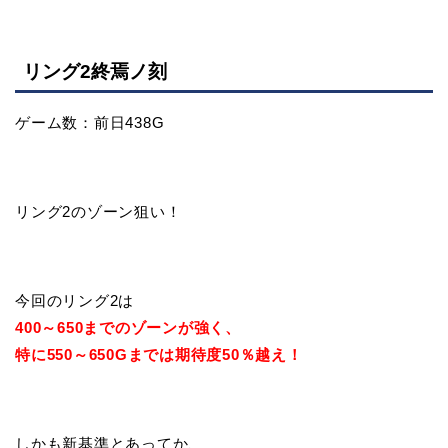
リング2終焉ノ刻
ゲーム数：前日438G
リング2のゾーン狙い！
今回のリング2は
400～650までのゾーンが強く、
特に550～650Gまでは期待度50％越え！
しかも新基準とあってか、