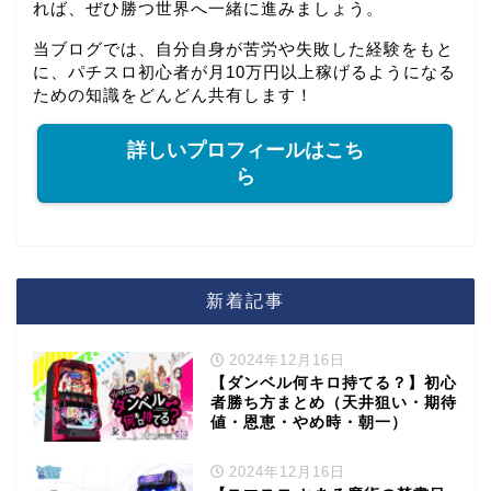
れば、ぜひ勝つ世界へ一緒に進みましょう。
当ブログでは、自分自身が苦労や失敗した経験をもと
に、パチスロ初心者が月10万円以上稼げるようになる
ための知識をどんどん共有します！
詳しいプロフィールはこち
ら
新着記事
2024年12月16日
【ダンベル何キロ持てる？】初心
者勝ち方まとめ（天井狙い・期待
値・恩恵・やめ時・朝一）
2024年12月16日