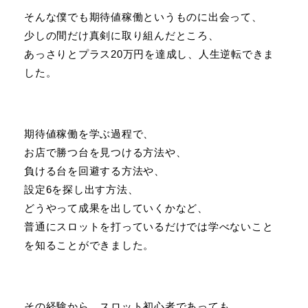
そんな僕でも期待値稼働というものに出会って、
少しの間だけ真剣に取り組んだところ、
あっさりとプラス20万円を達成し、人生逆転できま
した。
期待値稼働を学ぶ過程で、
お店で勝つ台を見つける方法や、
負ける台を回避する方法や、
設定6を探し出す方法、
どうやって成果を出していくかなど、
普通にスロットを打っているだけでは学べないこと
を知ることができました。
その経験から、スロット初心者であっても、