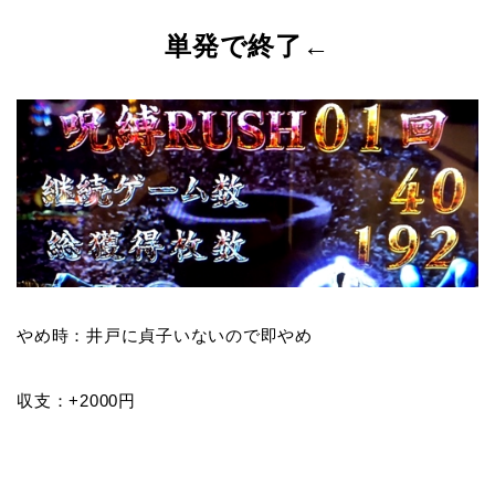
単発で終了←
やめ時：井戸に貞子いないので即やめ
収支：+2000円