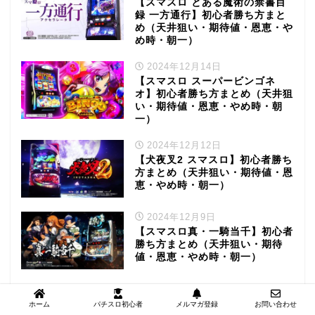
【スマスロ とある魔術の禁書目
録 一方通行】初心者勝ち方まと
め（天井狙い・期待値・恩恵・や
め時・朝一）
2024年12月14日
【スマスロ スーパービンゴネ
オ】初心者勝ち方まとめ（天井狙
い・期待値・恩恵・やめ時・朝
一）
2024年12月12日
【犬夜叉2 スマスロ】初心者勝ち
方まとめ（天井狙い・期待値・恩
恵・やめ時・朝一）
2024年12月9日
【スマスロ真・一騎当千】初心者
勝ち方まとめ（天井狙い・期待
値・恩恵・やめ時・朝一）
ホーム
パチスロ初心者
メルマガ登録
お問い合わせ