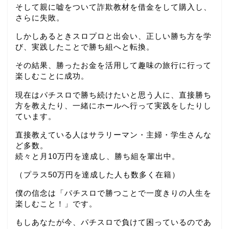
そして親に嘘をついて詐欺教材を借金をして購入し、
さらに失敗。
しかしあるときスロプロと出会い、正しい勝ち方を学
び、実践したことで勝ち組へと転換。
その結果、勝ったお金を活用して趣味の旅行に行って
楽しむことに成功。
現在はパチスロで勝ち続けたいと思う人に、直接勝ち
方を教えたり、一緒にホールへ行って実践をしたりし
ています。
直接教えている人はサラリーマン・主婦・学生さんな
ど多数。
続々と月10万円を達成し、勝ち組を輩出中。
（プラス50万円を達成した人も数多く在籍）
僕の信念は「パチスロで勝つことで一度きりの人生を
楽しむこと！」です。
もしあなたが今、パチスロで負けて困っているのであ