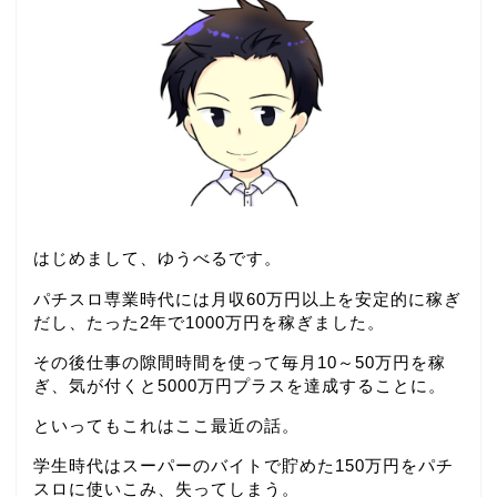
はじめまして、ゆうべるです。
パチスロ専業時代には月収60万円以上を安定的に稼ぎ
だし、たった2年で1000万円を稼ぎました。
その後仕事の隙間時間を使って毎月10～50万円を稼
ぎ、気が付くと5000万円プラスを達成することに。
といってもこれはここ最近の話。
学生時代はスーパーのバイトで貯めた150万円をパチ
スロに使いこみ、失ってしまう。