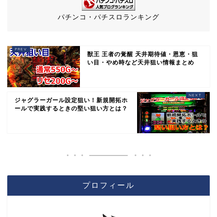
パチンコ・パチスロランキング
獣王 王者の覚醒 天井期待値・恩恵・狙
い目・やめ時など天井狙い情報まとめ
ジャグラーガール設定狙い！新規開拓ホ
ールで実践するときの堅い狙い方とは？
プロフィール