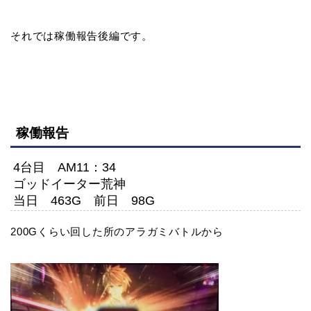
それでは稼働報告後編です。
稼働報告
4台目 AM11：34
ゴッドイーター荒神
当日 463G 前日 98G
200Gくらい回した所のアラガミバトルから