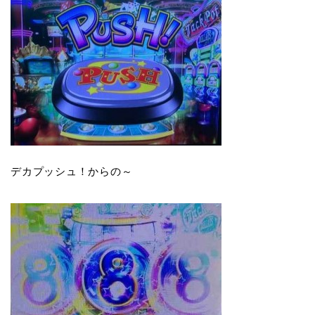
デカプッシュ！からの～