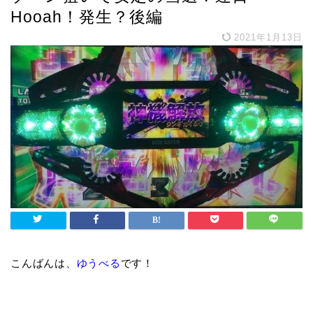
Hooah！発生？後編
2021年1月13日
こんばんは、
ゆうべる
です！