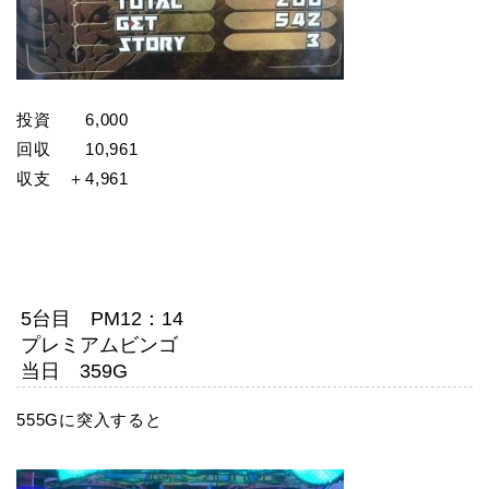
投資 6,000
回収 10,961
収支 ＋4,961
5台目 PM12：14
プレミアムビンゴ
当日 359G
555Gに突入すると