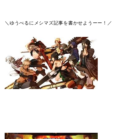
＼ゆうべるにメシマズ記事を書かせようーー！／