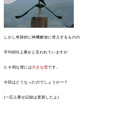
しかし奇跡的に神機解放に突入するものの
平均60G上乗せと言われていますが
ヒキ弱な僕には
大きな壁
です。
今回はどうなったのでしょうかー？
(一応上乗せ記録は更新したよ)