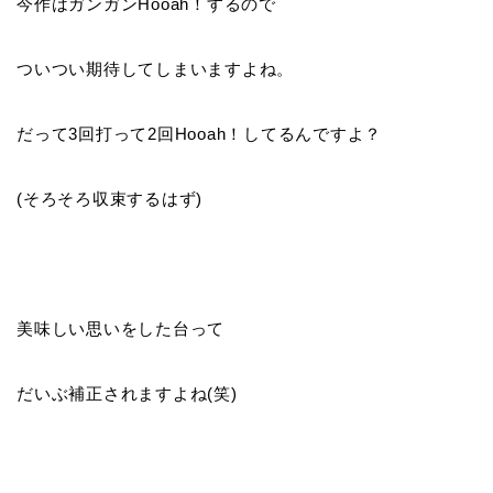
今作はガンガンHooah！するので
ついつい期待してしまいますよね。
だって3回打って2回Hooah！してるんですよ？
(そろそろ収束するはず)
美味しい思いをした台って
だいぶ補正されますよね(笑)