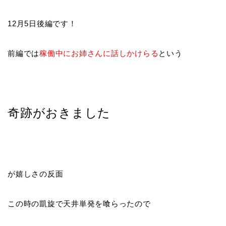
12月5日後編です！
前編では
稼働中にお姉さんに話しかけらる
という
奇跡がおきました
が嬉しさの反面
この時の凱旋で天井単発を喰らったので