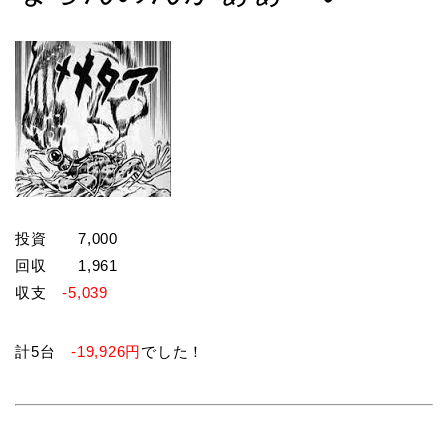
投資 7,000
回収 1,961
収支
-5,039
計5台
-19,926円
でした！