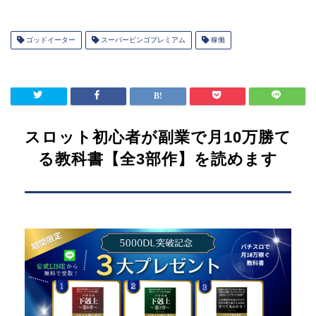
ゴッドイーター
スーパービンゴプレミアム
稼働
スロット初心者が副業で月10万勝て
る教科書【全3部作】を読めます