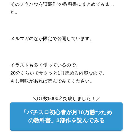
そのノウハウを”3部作”の教科書にまとめてみまし
た。
メルマガのなか限定で公開しています。
イラストも多く使っているので、
20分くらいでサクッと1冊読める内容なので、
もし興味があれば読んでみてください。
＼DL数5000名突破しました！／
「パチスロ初心者が月10万勝つため
の教科書」3部作を読んでみる