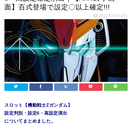
面】百式登場で設定〇以上確定!!!
2021年1月12日
スロット【機動戦士Zガンダム】
設定判別・設定6・高設定演出
についてまとめました。