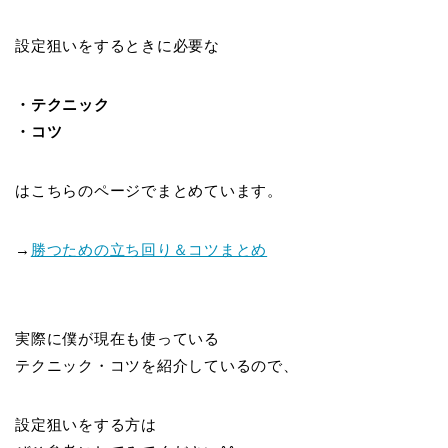
設定狙いをするときに必要な
・テクニック
・コツ
はこちらのページでまとめています。
→
勝つための立ち回り＆コツまとめ
実際に僕が現在も使っている
テクニック・コツを紹介しているので、
設定狙いをする方は