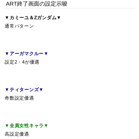
ART終了画面の設定示唆
▼カミーユ＆Zガンダム▼
通常パターン
▼アーガマクルー▼
設定2・4が優遇
▼ティターンズ▼
奇数設定優遇
▼全員女性キャラ▼
高設定優遇