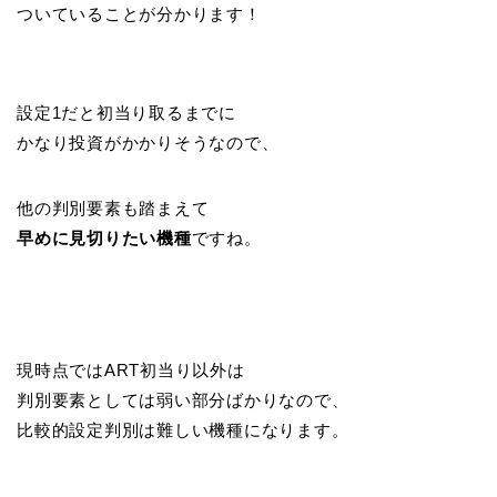
ついていることが分かります！
設定1だと初当り取るまでに
かなり投資がかかりそうなので、
他の判別要素も踏まえて
早めに見切りたい機種
ですね。
現時点ではART初当り以外は
判別要素としては弱い部分ばかりなので、
比較的設定判別は難しい機種になります。