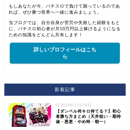
もしあなたが今、パチスロで負けて困っているのであ
れば、ぜひ勝つ世界へ一緒に進みましょう。
当ブログでは、自分自身が苦労や失敗した経験をもと
に、パチスロ初心者が月10万円以上稼げるようになる
ための知識をどんどん共有します！
詳しいプロフィールはこち
ら
新着記事
2024年12月16日
【ダンベル何キロ持てる？】初心
者勝ち方まとめ（天井狙い・期待
値・恩恵・やめ時・朝一）