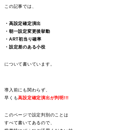
この記事では、
・高設定確定演出
・朝一設定変更後挙動
・ART初当り確率
・設定差のある小役
について書いています。
導入前にも関わらず、
早くも
高設定確定演出が判明!!!
このページで設定判別のことは
すべて書いてあるので、