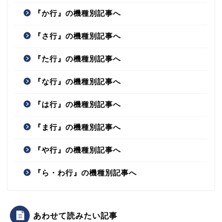
『か行』の機種別記事へ
『さ行』の機種別記事へ
『た行』の機種別記事へ
『な行』の機種別記事へ
『は行』の機種別記事へ
『ま行』の機種別記事へ
『や行』の機種別記事へ
『ら・わ行』の機種別記事へ
あわせて読みたい記事