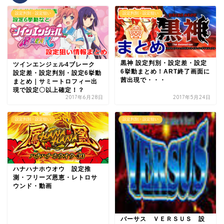
設定判別・設定狙い
設定判別・設定狙い
黒神 設定判別・設定差・設定
ツインエンジェル4ブレーク
6挙動まとめ！ART終了画面に
設定差・設定判別・設定6挙動
茜出現で・・・
まとめ｜サミートロフィー出
現で設定〇以上確定！？
2017年6月28日
2017年5月24日
設定判別・設定狙い
設定判別・設定狙い
ハナハナホウオウ 設定推
測・フリーズ恩恵・レトロサ
ウンド・動画
バーサス ＶＥＲＳＵＳ 設