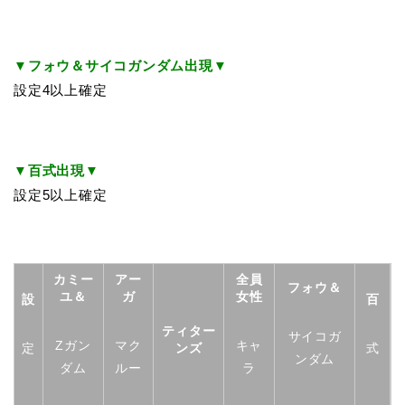
▼フォウ＆サイコガンダム出現▼
設定4以上確定
▼百式出現▼
設定5以上確定
カミー
アー
全員
フォウ＆
ユ＆
ガ
女性
設
百
ティター
サイコガ
Zガン
マク
キャ
定
ンズ
式
ンダム
ダム
ルー
ラ