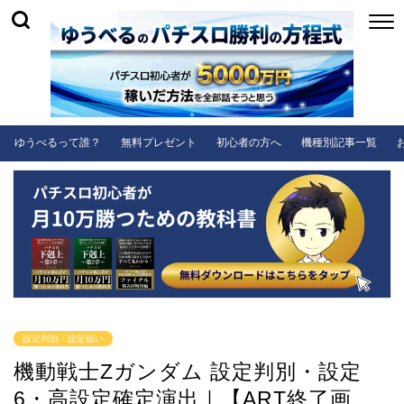
ゆうべるって誰？
無料プレゼント
初心者の方へ
機種別記事一覧
設定判別・設定狙い
機動戦士Zガンダム 設定判別・設定
6・高設定確定演出｜【ART終了画