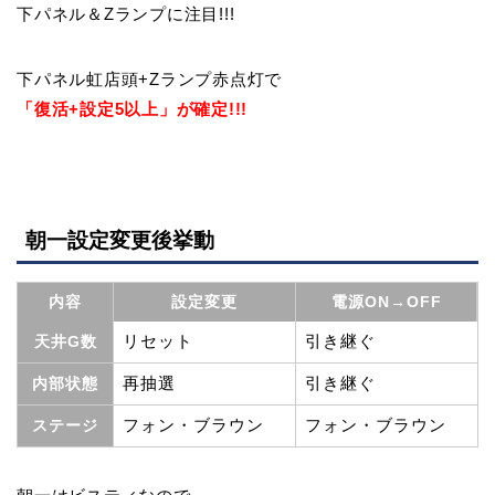
下パネル＆Zランプに注目!!!
下パネル虹店頭+Zランプ赤点灯で
「復活+設定5以上」が確定!!!
朝一設定変更後挙動
内容
設定変更
電源ON→OFF
リセット
引き継ぐ
天井G数
再抽選
引き継ぐ
内部状態
フォン・ブラウン
フォン・ブラウン
ステージ