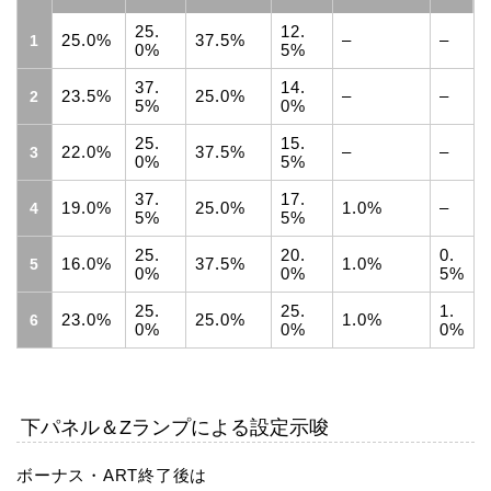
25.
12.
25.0%
37.5%
–
–
1
0%
5%
37.
14.
23.5%
25.0%
–
–
2
5%
0%
25.
15.
22.0%
37.5%
–
–
3
0%
5%
37.
17.
19.0%
25.0%
1.0%
–
4
5%
5%
25.
20.
0.
16.0%
37.5%
1.0%
5
0%
0%
5%
25.
25.
1.
23.0%
25.0%
1.0%
6
0%
0%
0%
下パネル＆Zランプによる設定示唆
ボーナス・ART終了後は