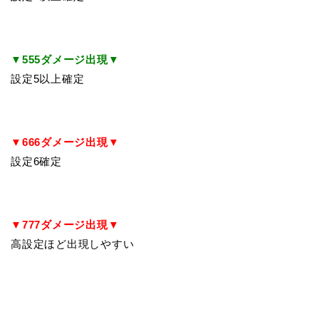
▼555ダメージ出現▼
設定5以上確定
▼666ダメージ出現▼
設定6確定
▼777ダメージ出現▼
高設定ほど出現しやすい