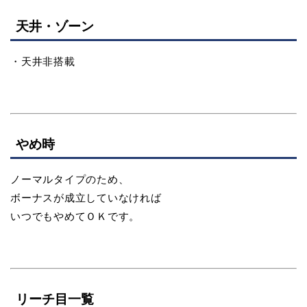
天井・ゾーン
・天井非搭載
やめ時
ノーマルタイプのため、
ボーナスが成立していなければ
いつでもやめてＯＫです。
リーチ目一覧