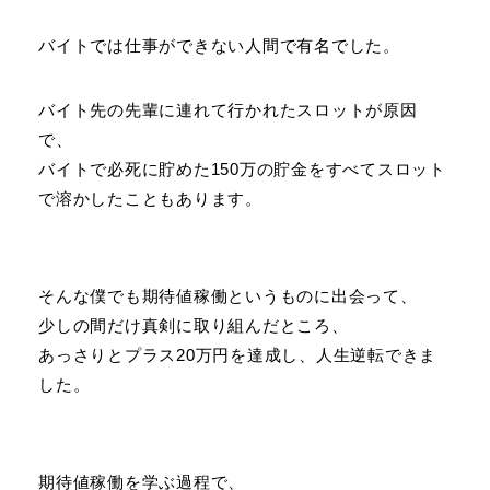
バイトでは仕事ができない人間で有名でした。
バイト先の先輩に連れて行かれたスロットが原因
で、
バイトで必死に貯めた150万の貯金をすべてスロット
で溶かしたこともあります。
そんな僕でも期待値稼働というものに出会って、
少しの間だけ真剣に取り組んだところ、
あっさりとプラス20万円を達成し、人生逆転できま
した。
期待値稼働を学ぶ過程で、