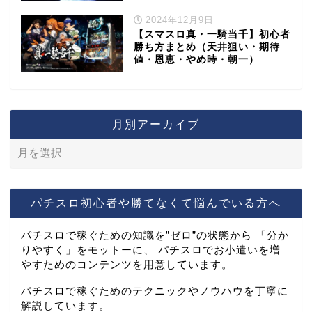
2024年12月9日
【スマスロ真・一騎当千】初心者
勝ち方まとめ（天井狙い・期待
値・恩恵・やめ時・朝一）
月別アーカイブ
パチスロ初心者や勝てなくて悩んでいる方へ
パチスロで稼ぐための知識を”ゼロ”の状態から 「分か
りやすく」をモットーに、 パチスロでお小遣いを増
やすためのコンテンツを用意しています。
パチスロで稼ぐためのテクニックやノウハウを丁寧に
解説しています。