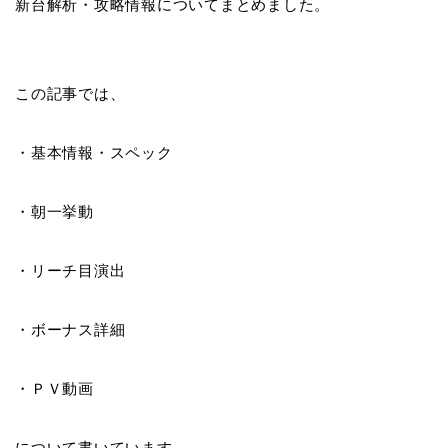
新台解析・攻略情報についてまとめました。
この記事では、
・基本情報・スペック
・朝一挙動
・リーチ目演出
・ボーナス詳細
・ＰＶ動画
について書いています。