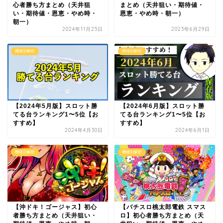
心者勝ち方まとめ（天井狙
まとめ（天井狙い・期待値・
い・期待値・恩恵・やめ時・
恩恵・やめ時・朝一）
朝一）
2024年11月25日
2023年6月29日
機種別解析
機種別解析
【2024年5月版】スロット勝
【2024年6月版】スロット勝
てる台ランキング1〜5位【お
てる台ランキング1〜5位【お
すすめ】
すすめ】
2024年4月30日
2024年6月1日
機種別解析
機種別解析
【沖ドキ！ゴージャス】初心
【パチスロ桃太郎電鉄 スマス
者勝ち方まとめ（天井狙い・
ロ】初心者勝ち方まとめ（天