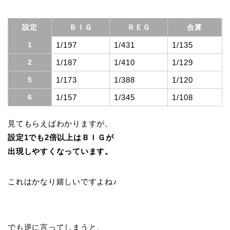
設定
ＢＩＧ
ＲＥＧ
合算
1
1/197
1/431
1/135
2
1/187
1/410
1/129
5
1/173
1/388
1/120
6
1/157
1/345
1/108
見てもらえばわかりますが、
設定1でも2倍以上はＢＩＧが
出現しやすくなっています。
これはかなり嬉しいですよね♪
でも逆に言ってしまうと、