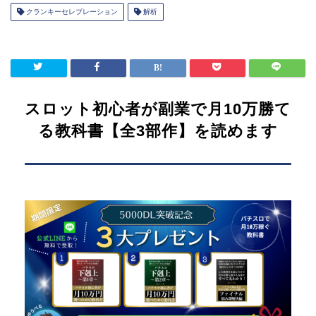
クランキーセレブレーション
解析
スロット初心者が副業で月10万勝て
る教科書【全3部作】を読めます