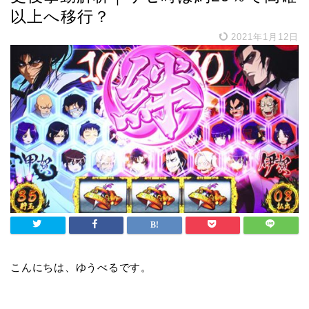
以上へ移行？
2021年1月12日
こんにちは、ゆうべるです。