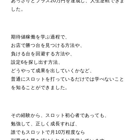
あっさりとプラス20万円を達成し、人生逆転できま
した。
期待値稼働を学ぶ過程で、
お店で勝つ台を見つける方法や、
負ける台を回避する方法や、
設定6を探し出す方法、
どうやって成果を出していくかなど、
普通にスロットを打っているだけでは学べないこと
を知ることができました。
その経験から、スロット初心者であっても、
勉強して、正しく成長すれば、
誰でもスロットで月10万程度なら