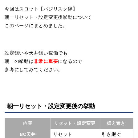
今回はスロット【バジリスク絆】
朝一リセット・設定変更後挙動について
このページにまとめました。
設定狙いや天井狙い稼働でも
朝一の挙動は
非常に重要
になるので
参考にしてみてください。
朝一リセット・設定変更後の挙動
内容
リセット・設定変更
据え置き
リセット
引き継ぐ
BC天井