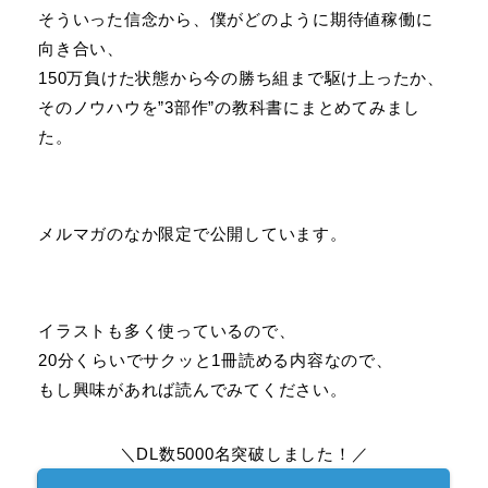
そういった信念から、僕がどのように期待値稼働に
向き合い、
150万負けた状態から今の勝ち組まで駆け上ったか、
そのノウハウを”3部作”の教科書にまとめてみまし
た。
メルマガのなか限定で公開しています。
イラストも多く使っているので、
20分くらいでサクッと1冊読める内容なので、
もし興味があれば読んでみてください。
＼DL数5000名突破しました！／