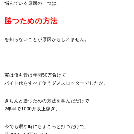
悩んでいる原因の一つは、
勝つための方法
を知らないことが原因かもしれません。
実は僕も昔は年間50万負けて
バイト代をすべて使うダメスロッターでしたが、
きちんと勝つための方法を学んだだけで
2年半で1000万以上稼ぎ、
今でも暇な時にちょこっと打つだけで、