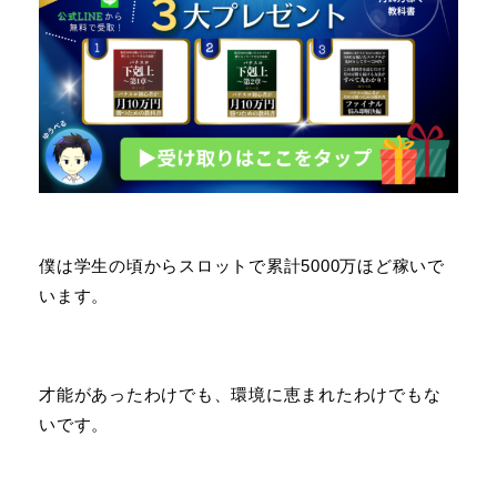
僕は学生の頃からスロットで累計5000万ほど稼いで
います。
才能があったわけでも、環境に恵まれたわけでもな
いです。