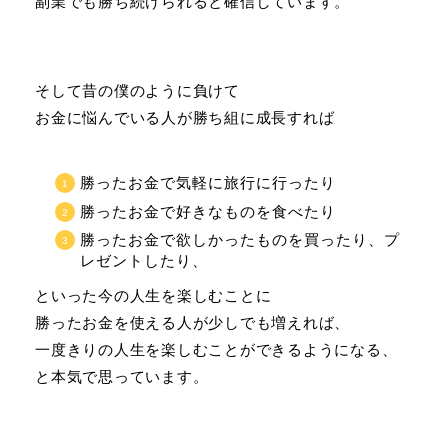
副業でも勝ち続けられると確信しています。
そして昔の僕のように負けて
お金に悩んでいる人が勝ち組に成長すれば
勝ったお金で気軽に旅行に行ったり
勝ったお金で好きなものを食べたり
勝ったお金で欲しかったものを買ったり、プ
レゼントしたり、
といった今の人生を楽しむことに
勝ったお金を使える人が少しでも増えれば、
一度きりの人生を楽しむことができるようになる、
と本気で思っています。