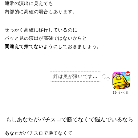
通常の演出に見えても
内部的に高確の場合もあります。
せっかく高確に移行しているのに
パッと見の演出が高確ではないからと
間違えて捨てない
ようにしておきましょう。
絆は奥が深いです…
ゆうべる
もしあなたがパチスロで勝てなくて悩んでいるなら
あなたがパチスロで勝てなくて