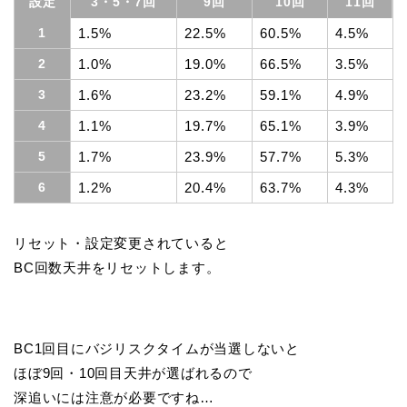
設定
3・5・7回
9回
10回
11回
1
1.5%
22.5%
60.5%
4.5%
2
1.0%
19.0%
66.5%
3.5%
3
1.6%
23.2%
59.1%
4.9%
4
1.1%
19.7%
65.1%
3.9%
5
1.7%
23.9%
57.7%
5.3%
6
1.2%
20.4%
63.7%
4.3%
リセット・設定変更されていると
BC回数天井をリセットします。
BC1回目にバジリスクタイムが当選しないと
ほぼ9回・10回目天井が選ばれるので
深追いには注意が必要ですね…